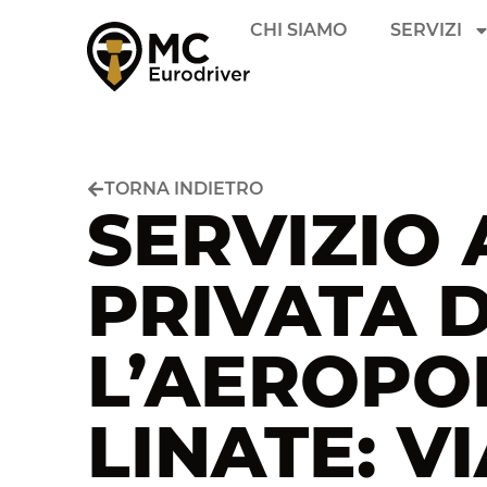
CHI SIAMO
SERVIZI
TORNA INDIETRO
SERVIZIO
PRIVATA 
L’AEROPO
LINATE: V