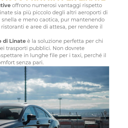
tive
offrono numerosi vantaggi rispetto
nate sia più piccolo degli altri aeroporti di
iù snella e meno caotica, pur mantenendo
 ristoranti e aree di attesa, per rendere il
o di Linate
è la soluzione perfetta per chi
 dei trasporti pubblici. Non dovrete
pettare in lunghe file per i taxi, perché il
omfort senza pari.