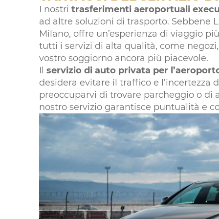
I nostri
trasferimenti aeroportuali execu
ad altre soluzioni di trasporto. Sebbene Li
Milano, offre un’esperienza di viaggio p
tutti i servizi di alta qualità, come negozi,
vostro soggiorno ancora più piacevole.
Il
servizio di auto privata per l’aeroport
desidera evitare il traffico e l’incertezza
preoccuparvi di trovare parcheggio o di as
nostro servizio garantisce puntualità e c