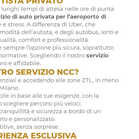
UTISTA PRIVATO
lunghi tempi di attesa nelle ore di punta
izio di auto privata per l’aeroporto di
e stress. A differenza di Uber, che
modità dell’autista, e degli autobus, lenti e
tualità, comfort e professionalità.
e sempre l’opzione più sicura, soprattutto
 normative. Scegliendo il nostro
servizio
ro e affidabile.
TRO SERVIZIO NCC?
renziali e accedendo alle zone ZTL, in meno
 Milano.
bile in base alle tue esigenze, con la
o scegliere percorsi più veloci.
 tranquillità e sicurezza a bordo di un
eto e personalizzato.
titive, senza sorprese.
ERIENZA ESCLUSIVA