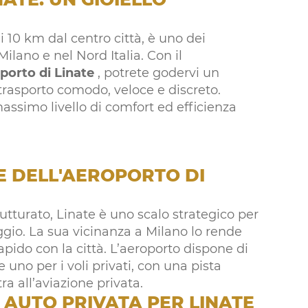
i 10 km dal centro città, è uno dei
 Milano e nel Nord Italia. Con il
oporto di Linate
, potrete godervi un
trasporto comodo, veloce e discreto.
massimo livello di comfort ed efficienza
E DELL'AEROPORTO DI
tturato, Linate è uno scalo strategico per
raggio. La sua vicinanza a Milano lo rende
pido con la città. L’aeroporto dispone di
 uno per i voli privati, con una pista
ra all’aviazione privata.
I AUTO PRIVATA PER LINATE