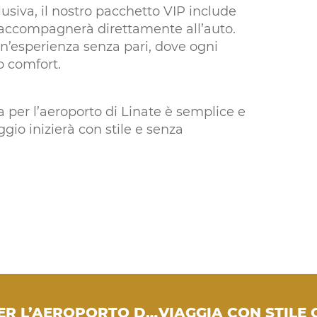
usiva, il nostro pacchetto VIP include
i accompagnerà direttamente all’auto.
un’esperienza senza pari, dove ogni
mo comfort.
ta per l’aeroporto di Linate è semplice e
aggio inizierà con stile e senza
TRASFERIMENTI DI LUSSO DA/PER L’AEROPORTO DI MALPENSA