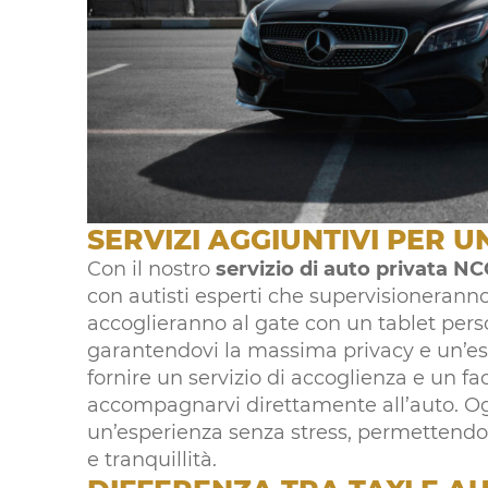
SERVIZI AGGIUNTIVI PER 
Con il nostro
servizio di auto privata NC
con autisti esperti che supervisioneranno 
accoglieranno al gate con un tablet pers
garantendovi la massima privacy e un’es
fornire un servizio di accoglienza e un fa
accompagnarvi direttamente all’auto. Ogn
un’esperienza senza stress, permettendovi 
e tranquillità.