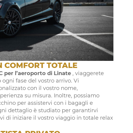
UN COMFORT TOTALE
C per l’aeroporto di Linate
, viaggerete
ogni fase del vostro arrivo. Vi
onalizzato con il vostro nome,
perienza su misura. Inoltre, possiamo
cchino per assistervi con i bagagli e
i dettaglio è studiato per garantirvi
di iniziare il vostro viaggio in totale relax