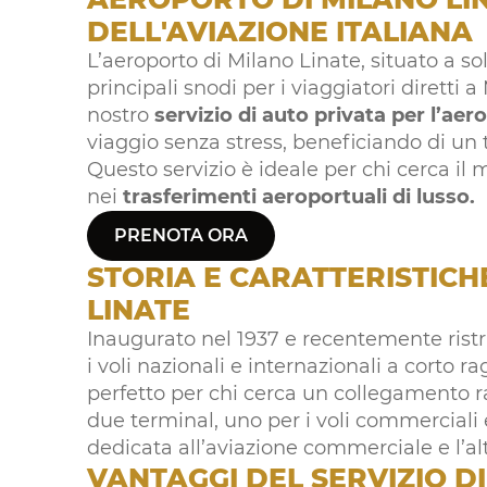
DELL'AVIAZIONE ITALIANA
L’aeroporto di Milano Linate, situato a sol
principali snodi per i viaggiatori diretti a
nostro
servizio di auto privata per l’aer
viaggio senza stress, beneficiando di un 
Questo servizio è ideale per chi cerca il 
nei
trasferimenti aeroportuali di lusso.
PRENOTA ORA
STORIA E CARATTERISTICH
LINATE
Inaugurato nel 1937 e recentemente ristru
i voli nazionali e internazionali a corto 
perfetto per chi cerca un collegamento ra
due terminal, uno per i voli commerciali e
dedicata all’aviazione commerciale e l’alt
VANTAGGI DEL SERVIZIO D