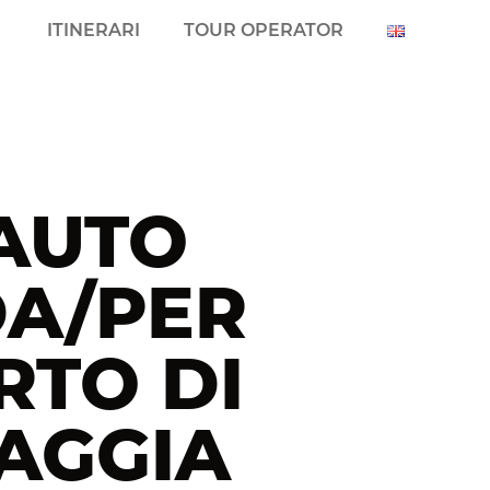
ITINERARI
TOUR OPERATOR
 AUTO
DA/PER
RTO DI
IAGGIA