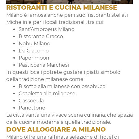
RISTORANTI E CUCINA MILANESE
Milano è famosa anche per i suoi ristoranti stellati
Michelin e per i locali tradizionali, tra cui:
Sant’Ambroeus Milano
Ristorante Cracco
Nobu Milano
Da Giacomo
Paper moon
Pasticceria Marchesi
In questi locali potrete gustare i piatti simbolo
della tradizione milanese come:
Risotto alla milanese con ossobuco
Cotoletta alla milanese
Cassoeula
Panettone
La città vanta una vivace scena culinaria, che spazia
dalla cucina moderna a quella tradizionale.
DOVE ALLOGGIARE A MILANO
Milano offre una raffinata selezione di hotel di