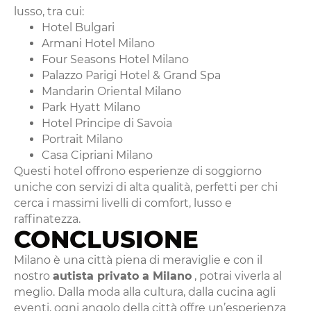
lusso, tra cui:
Hotel Bulgari
Armani Hotel Milano
Four Seasons Hotel Milano
Palazzo Parigi Hotel & Grand Spa
Mandarin Oriental Milano
Park Hyatt Milano
Hotel Principe di Savoia
Portrait Milano
Casa Cipriani Milano
Questi hotel offrono esperienze di soggiorno
uniche con servizi di alta qualità, perfetti per chi
cerca i massimi livelli di comfort, lusso e
raffinatezza.
CONCLUSIONE
Milano è una città piena di meraviglie e con il
nostro
autista privato a Milano
, potrai viverla al
meglio. Dalla moda alla cultura, dalla cucina agli
eventi, ogni angolo della città offre un’esperienza