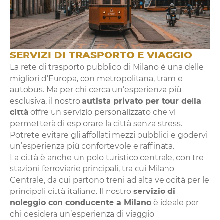
SERVIZI DI TRASPORTO E VIAGGIO
La rete di trasporto pubblico di Milano è una delle
migliori d’Europa, con metropolitana, tram e
autobus. Ma per chi cerca un’esperienza più
esclusiva, il nostro
autista privato per tour della
città
offre un servizio personalizzato che vi
permetterà di esplorare la città senza stress.
Potrete evitare gli affollati mezzi pubblici e godervi
un’esperienza più confortevole e raffinata.
La città è anche un polo turistico centrale, con tre
stazioni ferroviarie principali, tra cui Milano
Centrale, da cui partono treni ad alta velocità per le
principali città italiane. Il nostro
servizio di
noleggio con conducente a Milano
è ideale per
chi desidera un’esperienza di viaggio