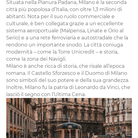
Situata nella Pianura Padana, Milano è la seconda
città più popolosa d’Italia, con oltre 1,3 milioni di
abitanti. Nota per il suo ruolo commerciale e
culturale, è ben collegata grazie a un eccellente
sistema aeroportuale (Malpensa, Linate e Orio al
Serio) e a una rete ferroviaria e autostradale che la
rendono un importante snodo. La città coniuga
modernità – come la Torre Unicredit – e storia,
come la zona dei Navigli.
Milano è anche ricca di storia, che risale all’epoca
romana. Il Castello Sforzesco e il Duomo di Milano
sono simboli del suo potere e della sua grandezza.
Inoltre, Milano fu la patria di Leonardo da Vinci, che
lasciò il segno con l’Ultima Cena.