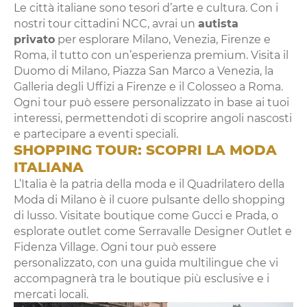
Le città italiane sono tesori d’arte e cultura. Con i
nostri tour cittadini NCC, avrai un
autista
privato
per esplorare Milano, Venezia, Firenze e
Roma, il tutto con un’esperienza premium. Visita il
Duomo di Milano, Piazza San Marco a Venezia, la
Galleria degli Uffizi a Firenze e il Colosseo a Roma.
Ogni tour può essere personalizzato in base ai tuoi
interessi, permettendoti di scoprire angoli nascosti
e partecipare a eventi speciali.
SHOPPING TOUR: SCOPRI LA MODA
ITALIANA
L’Italia è la patria della moda e il Quadrilatero della
Moda di Milano è il cuore pulsante dello shopping
di lusso. Visitate boutique come Gucci e Prada, o
esplorate outlet come Serravalle Designer Outlet e
Fidenza Village. Ogni tour può essere
personalizzato, con una guida multilingue che vi
accompagnerà tra le boutique più esclusive e i
mercati locali.