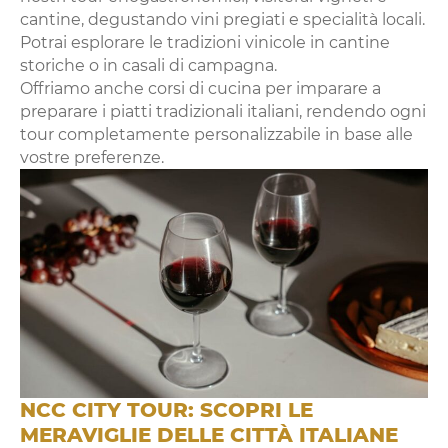
cantine, degustando vini pregiati e specialità locali.
Potrai esplorare le tradizioni vinicole in cantine
storiche o in casali di campagna.
Offriamo anche corsi di cucina per imparare a
preparare i piatti tradizionali italiani, rendendo ogni
tour completamente personalizzabile in base alle
vostre preferenze.
NCC CITY TOUR: SCOPRI LE
MERAVIGLIE DELLE CITTÀ ITALIANE