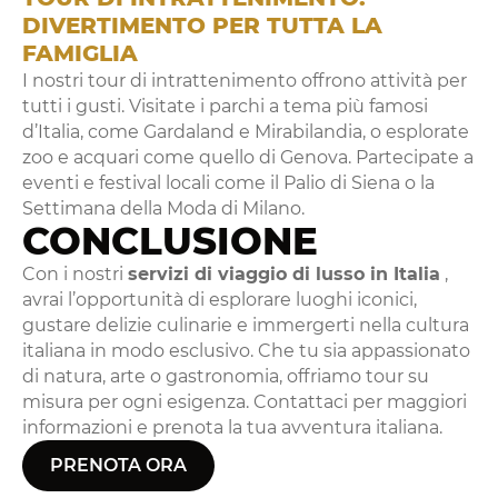
DIVERTIMENTO PER TUTTA LA
FAMIGLIA
I nostri tour di intrattenimento offrono attività per
tutti i gusti. Visitate i parchi a tema più famosi
d’Italia, come Gardaland e Mirabilandia, o esplorate
zoo e acquari come quello di Genova. Partecipate a
eventi e festival locali come il Palio di Siena o la
Settimana della Moda di Milano.
CONCLUSIONE
Con i nostri
servizi di viaggio di lusso in Italia
,
avrai l’opportunità di esplorare luoghi iconici,
gustare delizie culinarie e immergerti nella cultura
italiana in modo esclusivo. Che tu sia appassionato
di natura, arte o gastronomia, offriamo tour su
misura per ogni esigenza. Contattaci per maggiori
informazioni e prenota la tua avventura italiana.
PRENOTA ORA