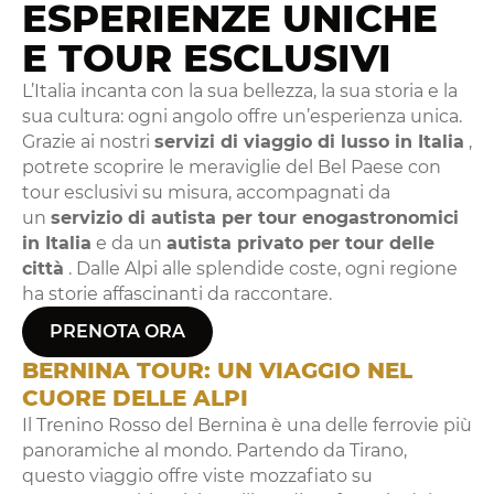
ESPERIENZE UNICHE
E TOUR ESCLUSIVI
L’Italia incanta con la sua bellezza, la sua storia e la
sua cultura: ogni angolo offre un’esperienza unica.
Grazie ai nostri
servizi di viaggio di lusso in Italia
,
potrete scoprire le meraviglie del Bel Paese con
tour esclusivi su misura, accompagnati da
un
servizio di autista per tour enogastronomici
in Italia
e da un
autista privato per tour delle
città
. Dalle Alpi alle splendide coste, ogni regione
ha storie affascinanti da raccontare.
PRENOTA ORA
BERNINA TOUR: UN VIAGGIO NEL
CUORE DELLE ALPI
Il Trenino Rosso del Bernina è una delle ferrovie più
panoramiche al mondo. Partendo da Tirano,
questo viaggio offre viste mozzafiato su