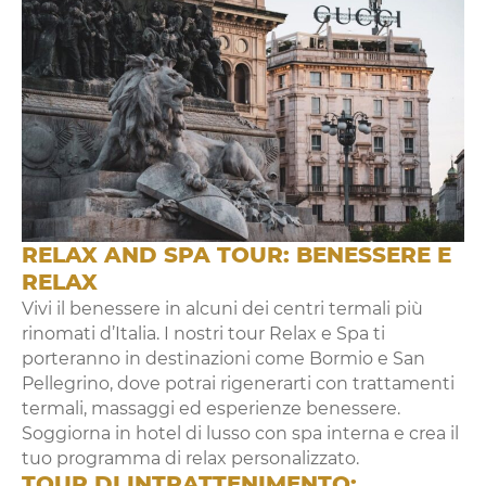
RELAX AND SPA TOUR: BENESSERE E
RELAX
Vivi il benessere in alcuni dei centri termali più
rinomati d’Italia. I nostri tour Relax e Spa ti
porteranno in destinazioni come Bormio e San
Pellegrino, dove potrai rigenerarti con trattamenti
termali, massaggi ed esperienze benessere.
Soggiorna in hotel di lusso con spa interna e crea il
tuo programma di relax personalizzato.
TOUR DI INTRATTENIMENTO: