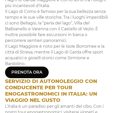
più incantevoli d’Italia.
Il Lago di Como è famoso per la sua bellezza senza
tempo e le sue ville storiche. Tra i luoghi imperdibili
ci sono Bellagio, la “perla del lago”, Villa del
Balbianello e Varenna con il Castello di Vezio. È
inoltre possibile fare escursioni in barca o
percorrere sentieri panoramici.
Il Lago Maggiore è noto per le Isole Borromee e la
città di Stresa, mentre il Lago di Garda offre sport
acquatici e gioielli storici come Sirmione e
Bardolino.
PRENOTA ORA
SERVIZIO DI AUTONOLEGGIO CON
CONDUCENTE PER TOUR
ENOGASTRONOMICI IN ITALIA: UN
VIAGGIO NEL GUSTO
L’Italia è un paradiso per gli amanti del cibo. Con i
nostri tour enogastronomici, visiterai vigneti e