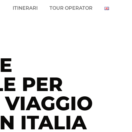
ITINERARI
TOUR OPERATOR
E
E PER
I VIAGGIO
N ITALIA