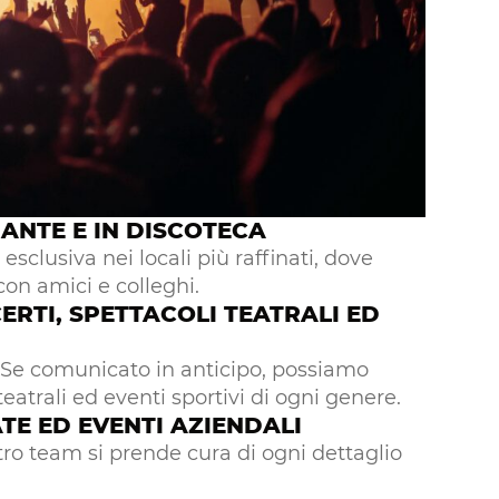
ANTE E IN DISCOTECA
sclusiva nei locali più raffinati, dove
con amici e colleghi.
ERTI, SPETTACOLI TEATRALI ED
 Se comunicato in anticipo, possiamo
teatrali ed eventi sportivi di ogni genere.
TE ED EVENTI AZIENDALI
stro team si prende cura di ogni dettaglio