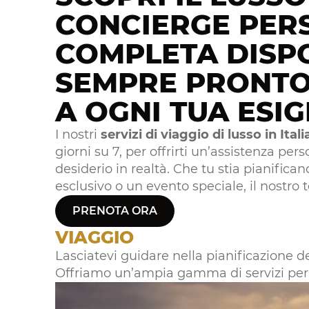
CONCIERGE PER
COMPLETA DISPO
SEMPRE PRONTO
A OGNI TUA ESI
I nostri
servizi di viaggio di lusso in Itali
giorni su 7, per offrirti un’assistenza pe
desiderio in realtà. Che tu stia pianific
esclusivo o un evento speciale, il nostro 
PRENOTA ORA
VIAGGIO
Lasciatevi guidare nella pianificazione d
Offriamo un’ampia gamma di servizi per g