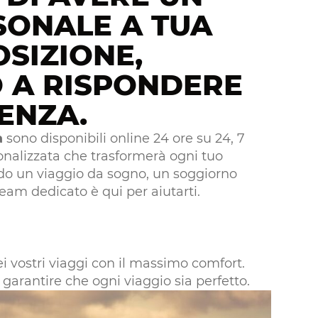
SONALE A TUA
SIZIONE,
 A RISPONDERE
GENZA.
a
sono disponibili online 24 ore su 24, 7
rsonalizzata che trasformerà ogni tuo
ando un viaggio da sogno, un soggiorno
team dedicato è qui per aiutarti.
ei vostri viaggi con il massimo comfort.
arantire che ogni viaggio sia perfetto.