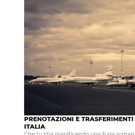
PRENOTAZIONI E TRASFERIMENTI
ITALIA
Che tu stia pianificando una fuga romant