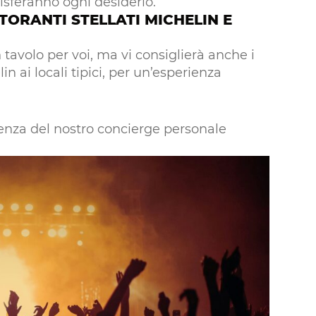
isferanno ogni desiderio.
TORANTI STELLATI MICHELIN E
 tavolo per voi, ma vi consiglierà anche i
elin ai locali tipici, per un’esperienza
tenza del nostro concierge personale