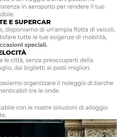
istenza in aeroporto per rendere il tuo
ibile.
TE E SUPERCAR
e, disponiamo di un’ampia flotta di veicoli,
isfare tutte le tue esigenze di mobilità,
ccasioni speciali.
ELOCITÀ
e città, senza preoccuparti della
io, dai biglietti ai posti migliori.
possiamo organizzare il noleggio di barche
enticabili tra le onde.
abile con le nostre soluzioni di alloggio
te.