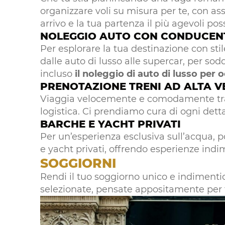
organizzare voli su misura per te, con ass
arrivo e la tua partenza il più agevoli poss
NOLEGGIO AUTO CON CONDUCEN
Per esplorare la tua destinazione con stil
dalle auto di lusso alle supercar, per sodd
incluso
il noleggio di auto di lusso per o
PRENOTAZIONE TRENI AD ALTA V
Viaggia velocemente e comodamente tra l
logistica. Ci prendiamo cura di ogni dettagl
BARCHE E YACHT PRIVATI
Per un’esperienza esclusiva sull’acqua, 
e yacht privati, offrendo esperienze indim
SOGGIORNI
Rendi il tuo soggiorno unico e indimentic
selezionate, pensate appositamente per 