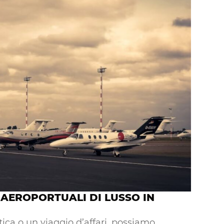
 AEROPORTUALI DI LUSSO IN
ica o un viaggio d’affari, possiamo