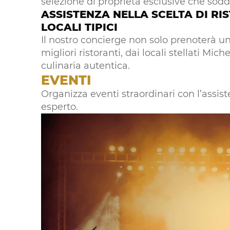
selezione di proprietà esclusive che sodd
ASSISTENZA NELLA SCELTA DI RIS
LOCALI TIPICI
Il nostro concierge non solo prenoterà un
migliori ristoranti, dai locali stellati Mich
culinaria autentica.
EVENTI
Organizza eventi straordinari con l’assis
esperto.