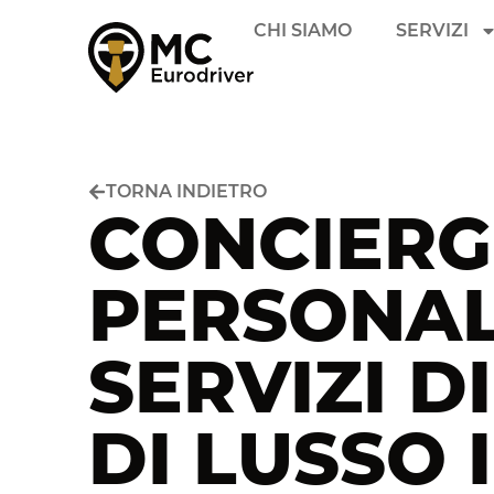
CHI SIAMO
SERVIZI
TORNA INDIETRO
CONCIERG
PERSONAL
SERVIZI D
DI LUSSO I